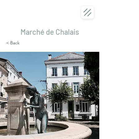
Marché de Chalais
< Back