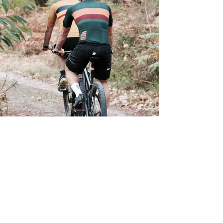
MEER INFORMATIE
Algemene Voorwaarden
Privacybeleid